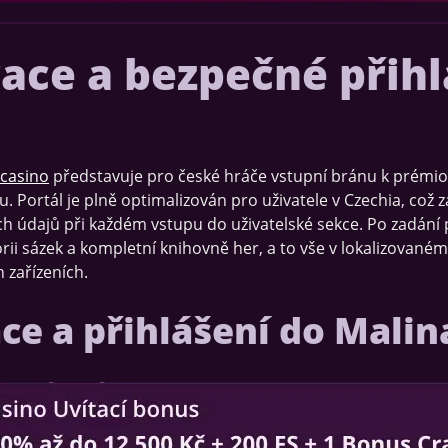
race a bezpečné přih
casino
představuje pro české hráče vstupní bránu k prémiové
 Portál je plně optimalizován pro uživatele v Czechia, což 
 údajů při každém vstupu do uživatelské sekce. Po zadání p
rii sázek a kompletní knihovně her, a to vše v lokalizovaném
 zařízeních.
ce a přihlášení do Malin