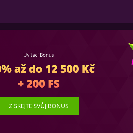
Uvítací Bonus
% až do 12 500 Kč
+ 200 FS
ZÍSKEJTE SVŮJ BONUS